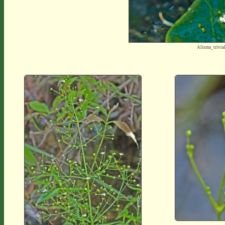
Alisma_trivi